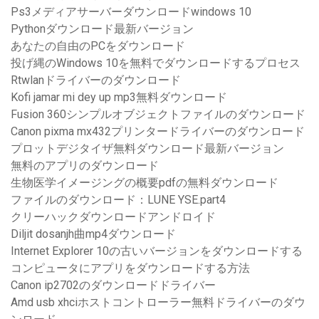
Ps3メディアサーバーダウンロードwindows 10
Pythonダウンロード最新バージョン
あなたの自由のPCをダウンロード
投げ縄のWindows 10を無料でダウンロードするプロセス
Rtwlanドライバーのダウンロード
Kofi jamar mi dey up mp3無料ダウンロード
Fusion 360シンプルオブジェクトファイルのダウンロード
Canon pixma mx432プリンタードライバーのダウンロード
プロットデジタイザ無料ダウンロード最新バージョン
無料のアプリのダウンロード
生物医学イメージングの概要pdfの無料ダウンロード
ファイルのダウンロード：LUNE YSE.part4
クリーハックダウンロードアンドロイド
Diljit dosanjh曲mp4ダウンロード
Internet Explorer 10の古いバージョンをダウンロードする
コンピュータにアプリをダウンロードする方法
Canon ip2702のダウンロードドライバー
Amd usb xhciホストコントローラー無料ドライバーのダウ