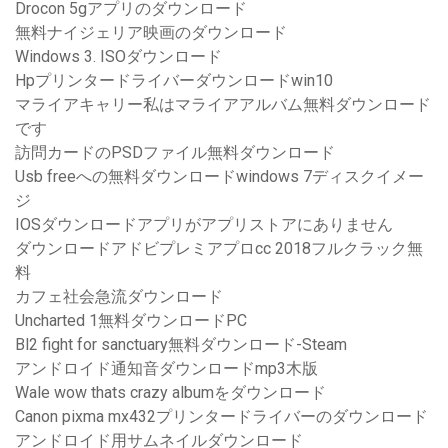
Drocon 5gアプリのダウンロード
無料ナイジェリア映画のダウンロード
Windows 3. ISOダウンロード
Hpプリンタードライバーダウンロードwin10
マライアキャリー私はマライアアルバム無料ダウンロード
です
訪問カードのPSDファイル無料ダウンロード
Usb freeへの無料ダウンロードwindows 7ディスクイメー
ジ
IOSダウンロードアプリがアプリストアにありません
ダウンロードアドビプレミアプロcc 2018フルクラック無
料
カフェ社会急流ダウンロード
Uncharted 1無料ダウンロードPC
Bl2 fight for sanctuary無料ダウンロード-Steam
アンドロイド通知音ダウンロードmp3木版
Wale wow thats crazy albumをダウンロード
Canon pixma mx432プリンタードライバーのダウンロード
アンドロイド用サムネイルダウンロード