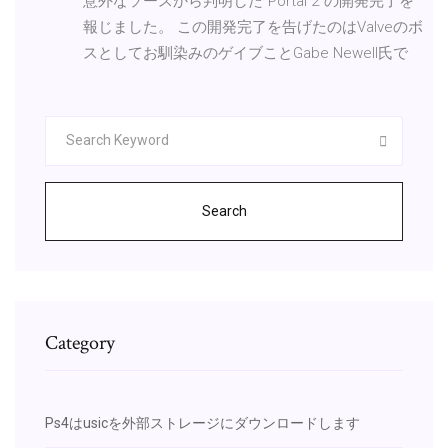
意外なソースから判明した”Portal 2″の開発完了を
報じました。 この開発完了を告げたのはValveのボ
スとしてお馴染みのゲイブことGabe Newell氏で
Search
Category
Ps4はusicを外部ストレージにダウンロードします