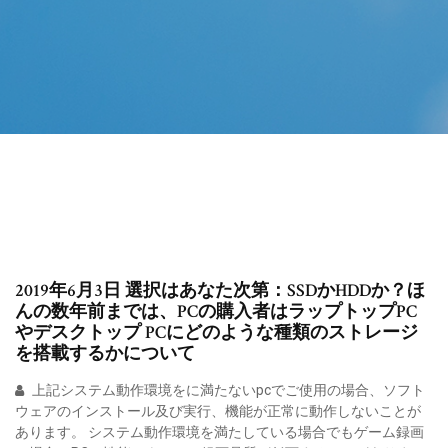
2019年6月3日 選択はあなた次第：SSDかHDDか？ほ
んの数年前までは、PCの購入者はラップトップPC
やデスクトップ PCにどのような種類のストレージ
を搭載するかについて
上記システム動作環境をに満たないpcでご使用の場合、ソフト
ウェアのインストール及び実行、機能が正常に動作しないことが
あります。 システム動作環境を満たしている場合でもゲーム録画