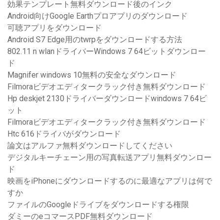
効果テンプレート無料ダウンロード後のインク
Android向けGoogle Earthプロアプリのダウンロード
可聴アプリをダウンロード
Android S7 Edge用のtwrpをダウンロードする方法
802.11 n wlanドライバーWindows 7 64ビットダウンロー
ド
Magnifer windows 10無料の安全なダウンロード
Filmoraビデオエディタークラック付き無料ダウンロード
Hp deskjet 2130ドライバーダウンロードwindows 7 64ビ
ット
Filmoraビデオエディタークラック付き無料ダウンロード
Htc 616ドライバがダウンロード
論文はアルファ無料ダウンロードしてください
デジタルキーチェーン用の写真転送アプリ無料ダウンロー
ド
映画をiPhoneにダウンロードするのに最適なアプリは何で
すか
ファイルのGoogleドライブをダウンロードする権限
ダミーのeコマースPDF無料ダウンロード