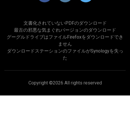
文書化されていないPDFのダウンロード
最古の邪悪な気まぐれバージョンのダウンロード
グーグルドライブはファイルfirefoxをダウンロードでき
ません
ダウンロードステーションのファイルがSynologyを失っ
た
Copyright ©
2026 All rights reserved