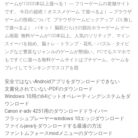
ゲームが10000本以上遊べる！ ― フリーゲームの老舗サイト
です。 今日の超絶！オススメゲーム で遊べるよ）→ブラウザ
ゲームの投稿について. ブラウザゲームピックアップ（DL無し
で遊べるよ）. バキッ！ 脳筋だらけの脱出ホラーゲーム ゲー
ム画面 無料ゲームが100本以上。人気のソリティア、マイン
スイーパを始め、脳トレ・トランプ・花札・パズル・タイピ
ングなど豊富なジャンルのゲームが勢揃い。PCでもスマホで
もですぐに遊べる無料ゲームサイトはプチゲーム。ゲームを
プレイしてランキングでスコアを競
安全ではないAndroidアプリをダウンロードできない
文書化されていないPDFのダウンロード
Windows 10用の64ビットオペレーティングシステムをダ
ウンロード
Canon ir-adv 4251用のダウンロードドライバー
フラッシュプレーヤーwindows 10エッジダウンロード
ファイルjavaをダウンロードする最速の方法
ファントムフォースmodメニューのダウンロード