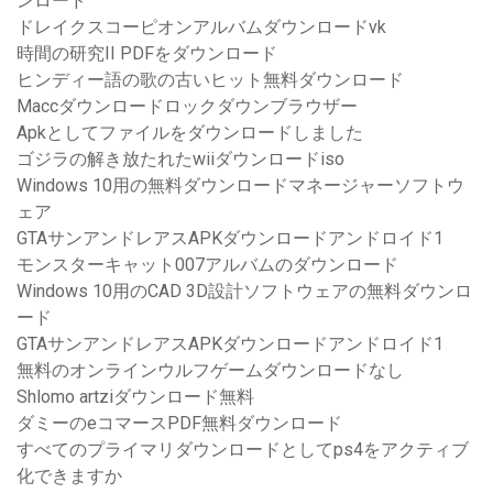
ンロード
ドレイクスコーピオンアルバムダウンロードvk
時間の研究II PDFをダウンロード
ヒンディー語の歌の古いヒット無料ダウンロード
Maccダウンロードロックダウンブラウザー
Apkとしてファイルをダウンロードしました
ゴジラの解き放たれたwiiダウンロードiso
Windows 10用の無料ダウンロードマネージャーソフトウ
ェア
GTAサンアンドレアスAPKダウンロードアンドロイド1
モンスターキャット007アルバムのダウンロード
Windows 10用のCAD 3D設計ソフトウェアの無料ダウンロ
ード
GTAサンアンドレアスAPKダウンロードアンドロイド1
無料のオンラインウルフゲームダウンロードなし
Shlomo artziダウンロード無料
ダミーのeコマースPDF無料ダウンロード
すべてのプライマリダウンロードとしてps4をアクティブ
化できますか