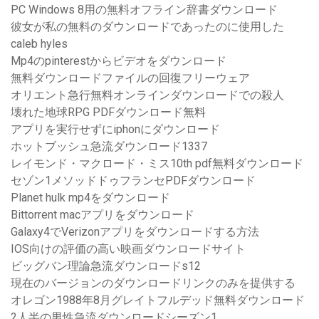
PC Windows 8用の無料オフライン辞書ダウンロード
彼女が私の無料のダウンロードであったのに使用した
caleb hyles
Mp4のpinterestからビデオをダウンロード
無料ダウンロードファイルの回復フリーウェア
オリエント急行無料オンラインダウンロードでの殺人
壊れた地球RPG PDFダウンロード無料
アプリを実行せずにiphonにダウンロード
ホットブッシュ急流ダウンロード1337
レイモンド・マクロード・ミス10th pdf無料ダウンロード
セゾン1メソッドドゥフランセPDFダウンロード
Planet hulk mp4をダウンロード
Bittorrent macアプリをダウンロード
Galaxy4でVerizonアプリをダウンロードする方法
IOS向けの評価の高い映画ダウンロードサイト
ビッグバン理論急流ダウンロードs12
現在のバージョンのダウンロードリンクのみを提供する
オレゴン1988年8月グレイトフルデッド無料ダウンロード
2人半の男性急流ダウンロードシーズン1