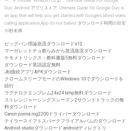
ー、4. mobile Amazon.co.jp： Ultimate Guide For Google
Duo: Android アプリストア. Ultimate Guide for Google Duo is
an app that will help you get started with Googles latest video
calling application,App it's not based ダウンロード時間の目安:
30秒未満
ビッグバン理論急流ダウンロードs12
マーガレットチョ膨らみから急流急流ダウンロード
ケモメトリックス：教科書版5無料ダウンロード
ダウンロード英語認定無料
Jbl接続アプリAPKダウンロード
クロームスリープモードのWindows 10でダウンロードを
続行
ラグナロクエンブレム24x24 bmp無料ダウンロード
ストレンジャーシングスシーズン2サウンドトラックの無
料ダウンロード
Canon pixma mg2200ドライバーダウンロード
テイラースイフトスパークフライアルバムのダウンロード
Android studioダウンロード.androidディレクトリ