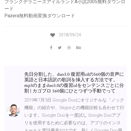
フランクデラニーズアイルランドA小説2005無料ダウンロ
ード
Pazera無料動画変換ダウンロード
2018/09/24
先日分割した、duo3.0 復習用cdの560個の音声に
英語と日本語訳の歌詞を挿入する方法です。
mp3のままduo3.0の復習cdをセンテンスごとに分
割 | カゴブロ 560個にひとつずつ手動でって
2019年7月3日 Google Duoにオリジナルな「ノック
機能」の紹介や、Skypeとの機能比較も合わせて行
います。Google Duoを一度試し Google Duoアプ
リを使用するために必要なのは、アプリのインス
トールと電話番号だけです。新しくGoogle Duo用