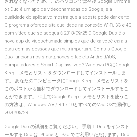
されなくなったため、このパソコンでは今後 Google Chrome
の Duo é um app de videochamadas do Google, e a
qualidade do aplicativo mostra que a aposta pode dar certo.
O programa oferece alta qualidade na conexão Wi-Fi, 3G e 4G,
com vídeo que se adequa à 2018/09/25 O Google Duo é o
novo app de videochamada simples que deixa você cara a
cara com as pessoas que mais importam. Como o Google
Duo funciona nos smartphones e tablets Android/iOS,
computadores e Smart Displays, você Windows PCにGoogle
Keep - メモとリスト をダウンロードしてインストールしま
す。 あなたのコンピュータにGoogle Keep - メモとリストを
このポストから無料でダウンロードしてインストールするこ
とができます。PC上でGoogle Keep - メモとリストを使うこ
の方法は、Windows 7/8 / 8.1 / 10とすべてのMac OSで動作し
2020/05/28
Google Duo の詳細をご覧ください。 手順 1: Duo をインスト
ールする Duo は iPhone と iPad でご利用いただけます。Duo