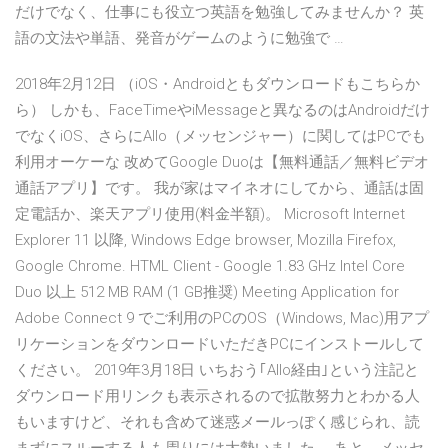
だけでなく、仕事にも役立つ英語を勉強してみませんか？ 英
語の文法や単語、発音がゲームのように勉強で …
2018年2月12日 （iOS・Androidともダウンロードもこちらか
ら） しかも、FaceTimeやiMessageと異なるのはAndroidだけ
でなくiOS、さらにAllo（メッセンジャー）に関してはPCでも
利用オーケーな 改めてGoogle Duoは【無料通話／無料ビデオ
通話アプリ】です。 我が家はマイネオにしてから、通話は固
定電話か、楽天アプリ使用(料金半額)。 Microsoft Internet
Explorer 11 以降, Windows Edge browser, Mozilla Firefox,
Google Chrome. HTML Client - Google 1.83 GHz Intel Core
Duo 以上 512 MB RAM (1 GB推奨) Meeting Application for
Adobe Connect 9 でご利用のPCのOS（Windows, Mac)用アプ
リケーションをダウンロードいただきPCにインストールして
ください。 2019年3月18日 いちおう｢Allo経由｣という注記と
ダウンロード用リンクも表示されるので拡散努力とわかる人
もいますけど、それも含めて迷惑メールっぽく感じられ、読