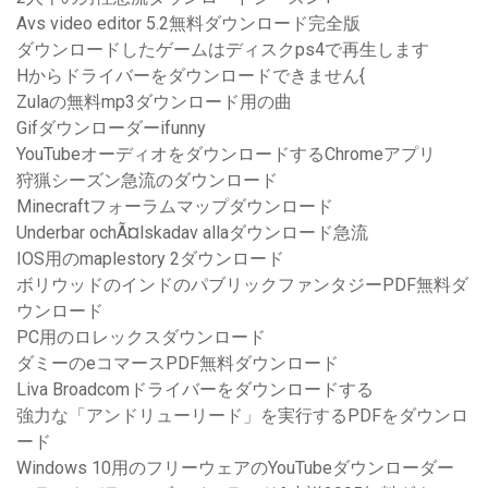
Avs video editor 5.2無料ダウンロード完全版
ダウンロードしたゲームはディスクps4で再生します
Hからドライバーをダウンロードできません{
Zulaの無料mp3ダウンロード用の曲
Gifダウンローダーifunny
YouTubeオーディオをダウンロードするChromeアプリ
狩猟シーズン急流のダウンロード
Minecraftフォーラムマップダウンロード
Underbar ochÃ¤lskadav allaダウンロード急流
IOS用のmaplestory 2ダウンロード
ボリウッドのインドのパブリックファンタジーPDF無料ダ
ウンロード
PC用のロレックスダウンロード
ダミーのeコマースPDF無料ダウンロード
Liva Broadcomドライバーをダウンロードする
強力な「アンドリューリード」を実行するPDFをダウンロ
ード
Windows 10用のフリーウェアのYouTubeダウンローダー