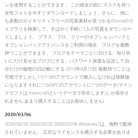
ンを使用することができます。 この彼女の顔にマスクを持つ
女性フォトを今すぐダウンロードしましょう。さらに、他に
も多数のロイヤリティフリーの写真素材が見つかるiStockのラ
イブラリを検索して、すばやく手軽に1人の写真をダウンロー
ドしましょう。 プラス、プロ、フリーのオプションパックと
オプションパックアドバンスをご利用の場合、ブログを複数
持つことができます。 ブログをテーマごとに分ける、知り合
いにだけ見せるブログにする、パスワード保護を設定して自
分だけの秘密の日記帳にする 2015年8月15日 複数持つことは
可能ですしかし1つ1つのアカウントで購入しなければ体験版
になりますそれに1つのPCのアカウントに1つのデータ(マイン
クラフトは.minecraftというデータで存在します)しか保存さ
れません あまり購入することはお勧めしません(
2020/03/06
2020/06/24 2020/03/05 2020/03/06 Windows7は、無料で配布
されていません。 正式なライセンスを購入する必要がありま