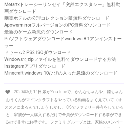
Metartxトレーシーリンゼイ「突然エクスタシー」無料動
画ダウンロード
幽霊ホテルの公理コレクション版無料ダウンロード
ApowermirrorフルバージョンのPC無料ダウンロード
最新のゲーム急流のダウンロード
Pcソフトウェアダウンロードwindows 8.1アンインストー
ラー
ドゥーム2 PS2 ISOダウンロード
Windowsでzipファイルを無料でダウンロードする方法
Instagramアプリダウンロード
Minecraft windows 10ひびの入った急流のダウンロード
2020年5月14日 娘がYouTubeで、かんなちゃんや、 姫ちゃん
おうくんがマインクラフトをやっている動画をよく見ていて（オ
ススメに出るんでしょう しかし、iOSでファミリー共有をしている
と、家族が一人購入するだけで全員がダウンロードする事ができ
るので非常にお得です。 ファミリ グループとは、家族のメンバー