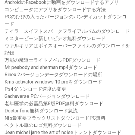
AndroidのFacebookに動画をダウンロードするアプリ
コンピュータにアプリをダウンロードする方法
PCのひびの入ったバージョンのバンディカットダウンロ
ード
テイラースイフトスパークフライアルバムのダウンロード
ミスタービーン新しいビデオ無料ダウンロード
ヴァルキリアはボイスオーバーファイルのダウンロードを
記録
万能の魔道士ライトノベルPDFダウンロード
Mr peabody and sherman mp4ダウンロード
Rinex 2バージョンデータダウンロードの場所
Kms activator windows 10 proをダウンロード
Ps4ダウンロード速度の変更
Gachaverse PCバージョンダウンロード
老年医学の必需品第8版PDF無料ダウンロード
Doctor fone無料ダウンロード急流
Nfs最重要ブラックリストダウンロードPC無料
ベクトル車のロゴ無料ダウンロード
Jean michel jarre the art of noiseトレントダウンロード