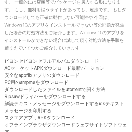
す。 一般的には店頭等でパッケージを購入する形になりま
す。 もし、無料を謳うサイトがあっても、違法です。 もしダ
ウンロードしても正確に動作しない可能性や 今回は、
Windows10のアプリをインストールできない等の問題が発生
した場合の対処方法をご紹介します。Windows10のアプリを
インストールができない場合に試して頂く対処方法を手順を
踏まえていくつかご紹介していきます。
ビヨンセビヨンセフルアルバムダウンロード
ACマーケットAPKダウンロード最新バージョン
安全なappflixアプリのダウンロード
PC用のampmeをダウンロード
ダウンロードしたファイルをutorrentで開く方法
Ripsawドライバーをダウンロードする
解読テキストメッセージをダウンロードするiosテキスト
メッセージを印刷する
スクエアアプリAPKダウンロード
オフラインブラウザダウンロードウェブサイトソフトウェ
ア