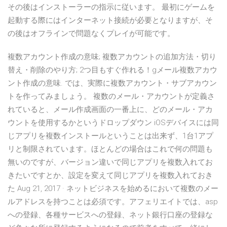
その後はインストーラーの指示に従います。 最初にゲームを
起動する際にはインターネット接続が必要となりますが、そ
の後はオフラインで問題なくプレイが可能です。
複数アカウント作成の意味; 複数アカウントの追加方法・切り
替え・削除のやり方; 2つ目もすぐ作れる！gメール複数アカウ
ント作成の意味. では、実際に複数アカウント・サブアカウン
トを作ってみましょう。 複数のメール・アカウントが定義さ
れていると、メール作成画面の一番上に、どのメール・アカ
ウントを使用するかというドロップダウン iOSデバイスには同
じアプリを複数インストールということは出来ず、1台1アプ
リと制限されています。ほとんどの場合はこれで何の問題も
無いのですが、バージョン違いで同じアプリを複数入れてお
きたいですとか、設定を変えて同じアプリを複数入れておき
た Aug 21, 2017 · ネットビジネスを始めるにおいて複数のメー
ルアドレスを持つことは必須です。アフェリエイトでは、asp
への登録、各種サービスへの登録、ネット銀行口座の登録な