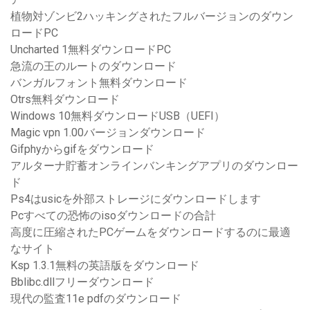
植物対ゾンビ2ハッキングされたフルバージョンのダウン
ロードPC
Uncharted 1無料ダウンロードPC
急流の王のルートのダウンロード
バンガルフォント無料ダウンロード
Otrs無料ダウンロード
Windows 10無料ダウンロードUSB（UEFI）
Magic vpn 1.00バージョンダウンロード
Gifphyからgifをダウンロード
アルターナ貯蓄オンラインバンキングアプリのダウンロー
ド
Ps4はusicを外部ストレージにダウンロードします
Pcすべての恐怖のisoダウンロードの合計
高度に圧縮されたPCゲームをダウンロードするのに最適
なサイト
Ksp 1.3.1無料の英語版をダウンロード
Bblibc.dllフリーダウンロード
現代の監査11e pdfのダウンロード