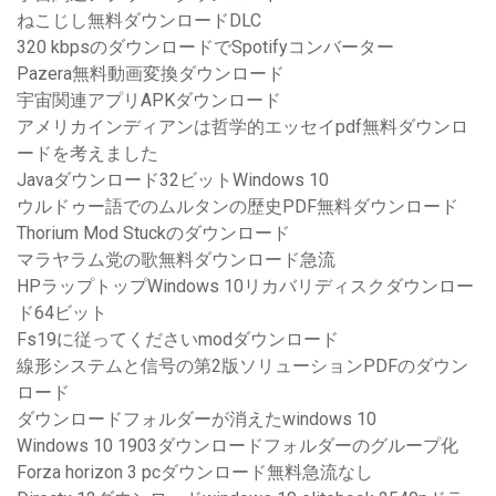
ねこじし無料ダウンロードDLC
320 kbpsのダウンロードでSpotifyコンバーター
Pazera無料動画変換ダウンロード
宇宙関連アプリAPKダウンロード
アメリカインディアンは哲学的エッセイpdf無料ダウンロ
ードを考えました
Javaダウンロード32ビットWindows 10
ウルドゥー語でのムルタンの歴史PDF無料ダウンロード
Thorium Mod Stuckのダウンロード
マラヤラム党の歌無料ダウンロード急流
HPラップトップWindows 10リカバリディスクダウンロー
ド64ビット
Fs19に従ってくださいmodダウンロード
線形システムと信号の第2版ソリューションPDFのダウン
ロード
ダウンロードフォルダーが消えたwindows 10
Windows 10 1903ダウンロードフォルダーのグループ化
Forza horizo​​n 3 pcダウンロード無料急流なし