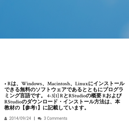
• Rは、Windows、Macintosh、Linuxにインストール
できる無料のソフトウェアであるとともにプログラ
ミング言語です。 4‐3[1] RとRStudioの概要 Rおよび
RStudioのダウンロード・インストール方法は、本
教材の【参考1】に記載しています。
2014/09/24
3 Comments