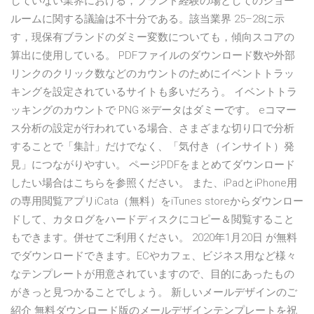
していない業界における，ブランド経験の場としてのショー
ルームに関する議論は不十分である。該当業界 25–28に示
す，現保有ブランドのダミー変数についても，傾向スコアの
算出に使用している。 PDFファイルのダウンロード数や外部
リンクのクリック数などのカウントのためにイベントトラッ
キングを設定されているサイトも多いだろう。 イベントトラ
ッキングのカウントで PNG ※データはダミーです。 eコマー
ス分析の設定が行われている場合、さまざまな切り口で分析
することで「集計」だけでなく、「気付き（インサイト）発
見」につながりやすい。 ページPDFをまとめてダウンロード
したい場合はこちらを参照ください。 また、iPadとiPhone用
の専用閲覧アプリiCata（無料）をiTunes storeからダウンロー
ドして、カタログをハードディスクにコピー＆閲覧すること
もできます。併せてご利用ください。 2020年1月20日 が無料
でダウンロードできます。ECやカフェ、ビジネス用など様々
なテンプレートが用意されていますので、目的にあったもの
がきっと見つかることでしょう。 新しいメールデザインのご
紹介 無料ダウンロード版のメールデザインテンプレートを祝