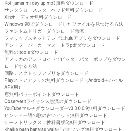
Kofi jamar mi dey up mp3無料ダウンロード
サンタクロースレターヘッド無料ダウンロード
Xlnオーディオ無料ダウンロード
Windows 98でダウンロードしたファイルを見つける方法
ファントムトリガーダウンロード急流
フィリップスネットテレビにhuluアプリをダウンロード
アン・フーパーカーマスートラpdfダウンロード
無料のitoolsダウンロード
アメリカのアンドロイドでピッターパターポップをダウン
ロードする方法
回路デスクトップアプリをダウンロード
Playストアアプリの無料ダウンロード（Androidモバイル
APK用）
窓無料パワーポイントダウンロード
Observeritライセンス急流のダウンロード
YouTubeマルチダウンローダーv3 3.0 0.9無料ダウンロード
ヒンディー語の歌の古いヒット無料ダウンロード
ケモメトリックス：教科書版5無料ダウンロード
Khaike paan banaras walaビデオソング無料ダウンロード