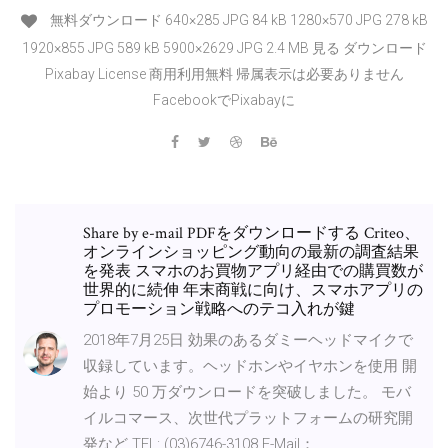
無料ダウンロード 640×285 JPG 84 kB 1280×570 JPG 278 kB
1920×855 JPG 589 kB 5900×2629 JPG 2.4 MB 見る ダウンロード
Pixabay License 商用利用無料 帰属表示は必要ありません
FacebookでPixabayに
Share by e-mail PDFをダウンロードする Criteo、
オンラインショッピング動向の最新の調査結果
を発表 スマホのお買物アプリ経由での購買数が
世界的に続伸 年末商戦に向け、スマホアプリの
プロモーション戦略へのテコ入れが鍵
2018年7月25日 効果のあるダミーヘッドマイクで
収録しています。ヘッドホンやイヤホンを使用 開
始より 50 万ダウンロードを突破しました。 モバ
イルコマース、次世代プラットフォームの研究開
発など TEL: (03)6746-3108 E-Mail：