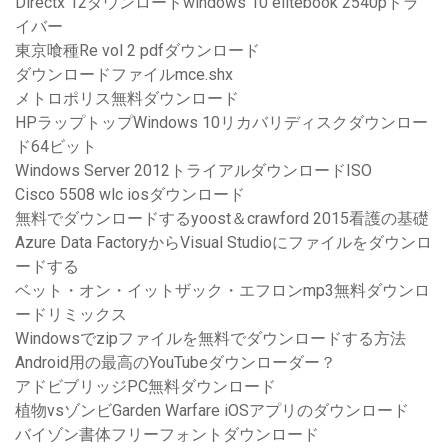
Directx 12ダウンロードwindows 10 elitebook 2540pドラ
イバー
東京喰種Re vol 2 pdfダウンロード
ダウンロードファイルmce.shx
メトロポリス無料ダウンロード
HPラップトップWindows 10リカバリディスクダウンロー
ド64ビット
Windows Server 2012トライアルダウンロードISO
Cisco 5508 wlc iosダウンロード
無料でダウンロードするyoost＆crawford 2015看護の基礎
Azure Data FactoryからVisual Studioにファイルをダウンロ
ードする
ベット・オン・イットザック・エフロンmp3無料ダウンロ
ードリミックス
Windowsでzipファイルを無料でダウンロードする方法
Android用の最高のYouTubeダウンローダー？
アドビブリッジPC無料ダウンロード
植物vsゾンビGarden Warfare iOSアプリのダウンロード
バイゾン書体フリーフォントダウンロード