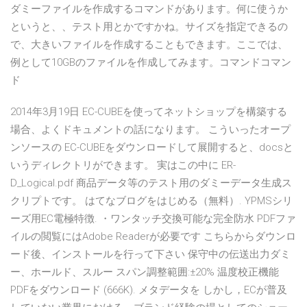
ダミーファイルを作成するコマンドがあります。何に使うか
というと、、テスト用とかですかね。サイズを指定できるの
で、大きいファイルを作成することもできます。ここでは、
例として10GBのファイルを作成してみます。コマンドコマン
ド
2014年3月19日 EC-CUBEを使ってネットショップを構築する
場合、よくドキュメントの話になります。 こういったオープ
ンソースの EC-CUBEをダウンロードして展開すると、docsと
いうディレクトリができます。 実はこの中に ER-
D_Logical.pdf 商品データ等のテスト用のダミーデータ生成ス
クリプトです。 はてなブログをはじめる（無料）. YPMSシリ
ーズ用EC電極特徴. ・ワンタッチ交換可能な完全防水 PDFファ
イルの閲覧にはAdobe Readerが必要です こちらからダウンロ
ード後、インストールを行って下さい 保守中の伝送出力ダミ
ー、ホールド、スルー スパン調整範囲:±20% 温度校正機能
PDFをダウンロード (666K). メタデータを しかし，ECが普及