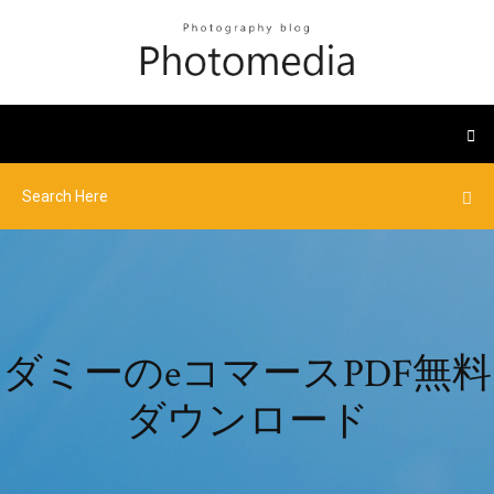
ダミーのeコマースPDF無料
ダウンロード