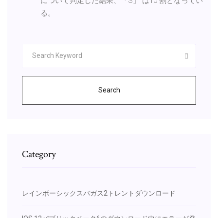
について判定した結果、「S」 は10 割となってい
る。
Search
Category
レインボーシックスバガス2トレントダウンロード