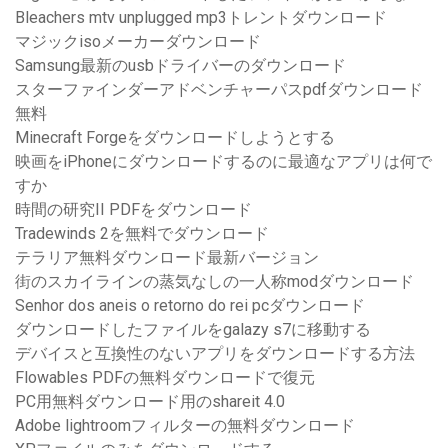
Bleachers mtv unplugged mp3トレントダウンロード
マジックisoメーカーダウンロード
Samsung最新のusbドライバーのダウンロード
スターファインダーアドベンチャーパスpdfダウンロード
無料
Minecraft Forgeをダウンロードしようとする
映画をiPhoneにダウンロードするのに最適なアプリは何で
すか
時間の研究II PDFをダウンロード
Tradewinds 2を無料でダウンロード
テラリア無料ダウンロード最新バージョン
街のスカイラインの蒸気なしの一人称modダウンロード
Senhor dos aneis o retorno do rei pcダウンロード
ダウンロードしたファイルをgalazy s7に移動する
デバイスと互換性のないアプリをダウンロードする方法
Flowables PDFの無料ダウンロードで復元
PC用無料ダウンロード用のshareit 4.0
Adobe lightroomフィルターの無料ダウンロード