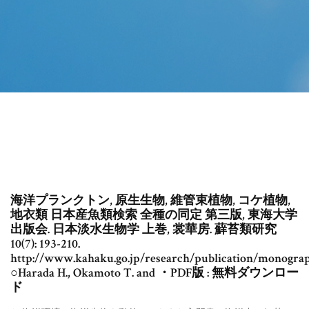
海洋プランクトン, 原生生物, 維管束植物, コケ植物,
地衣類 日本産魚類検索 全種の同定 第三版, 東海大学
出版会. 日本淡水生物学 上巻, 裳華房. 蘚苔類研究
10(7): 193-210.
http://www.kahaku.go.jp/research/publication/monogr
○Harada H., Okamoto T. and ・PDF版 : 無料ダウンロー
ド