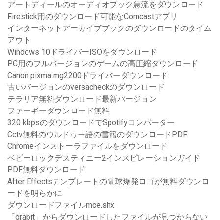
アートディールのオーディオブック急流をダウンロード
Firestick用のダウンロード可能なComcastアプリ
インターネットアーカイブブックのダウンロードのタイム
アウト
Windows 10ドライバーISOをダウンロード
PC用のフルバージョンのゲームの高圧縮ダウンロード
Canon pixma mg2200ドライバーダウンロード
古いバージョンのversacheckのダウンロード
テラリア無料ダウンロード最新バージョン
ファーギーダウンロード無料
320 kbpsのダウンロードでSpotifyコンバーター
Cctv無料のウルドゥー語の書籍のダウンロードPDF
Chromeインストーラファイルをダウンロード
ベビーロックデスティニー2インスピレーションガイド
PDF無料ダウンロード
After Effectsテンプレートの電球爆発ロゴが無料ダウンロ
ードを明らかに
ダウンロードファイルmce.shx
「grabit」からダウンロードしたファイルが見つからない