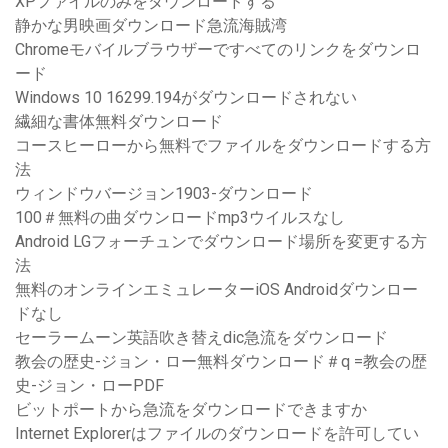
XPファイルのみをダウンロードする
静かな男映画ダウンロード急流海賊湾
Chromeモバイルブラウザーですべてのリンクをダウンロ
ード
Windows 10 16299.194がダウンロードされない
繊細な書体無料ダウンロード
コースヒーローから無料でファイルをダウンロードする方
法
ウィンドウバージョン1903-ダウンロード
100＃無料の曲ダウンロードmp3ウイルスなし
Android LGフォーチュンでダウンロード場所を変更する方
法
無料のオンラインエミュレーターiOS Androidダウンロー
ドなし
セーラームーン英語吹き替えdic急流をダウンロード
教会の歴史-ジョン・ロー無料ダウンロード＃q =教会の歴
史-ジョン・ローPDF
ビットポートから急流をダウンロードできますか
Internet Explorerはファイルのダウンロードを許可してい