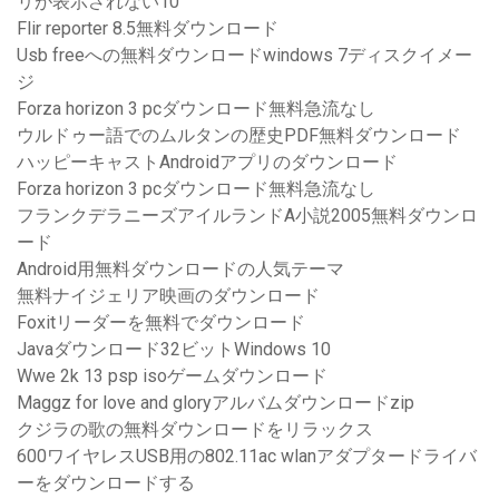
リが表示されない10
Flir reporter 8.5無料ダウンロード
Usb freeへの無料ダウンロードwindows 7ディスクイメー
ジ
Forza horizo​​n 3 pcダウンロード無料急流なし
ウルドゥー語でのムルタンの歴史PDF無料ダウンロード
ハッピーキャストAndroidアプリのダウンロード
Forza horizo​​n 3 pcダウンロード無料急流なし
フランクデラニーズアイルランドA小説2005無料ダウンロ
ード
Android用無料ダウンロードの人気テーマ
無料ナイジェリア映画のダウンロード
Foxitリーダーを無料でダウンロード
Javaダウンロード32ビットWindows 10
Wwe 2k 13 psp isoゲームダウンロード
Maggz for love and gloryアルバムダウンロードzip
クジラの歌の無料ダウンロードをリラックス
600ワイヤレスUSB用の802.11ac wlanアダプタードライバ
ーをダウンロードする